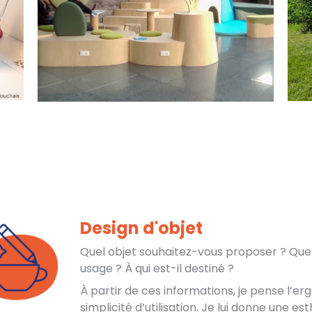
Design d'objet
Quel objet souhaitez-vous proposer ? Quel
usage ? À qui est-il destiné ?
À partir de ces informations, je pense l’er
simplicité d’utilisation. Je lui donne une es