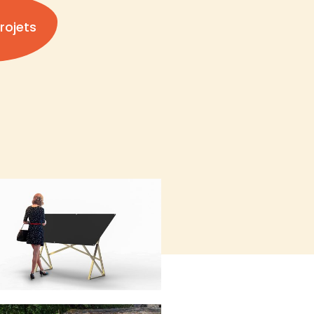
rojets