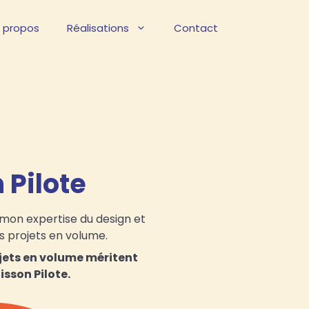
 propos
Réalisations
Contact
 Pilote
mon expertise du design et
s projets en volume.
rojets en volume méritent
isson Pilote.