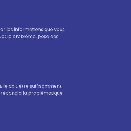
er les informations que vous
 votre problème, pose des
Elle doit être suffisamment
ui répond à la problématique