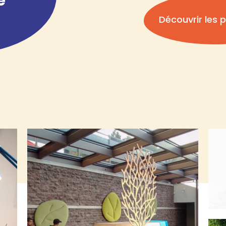
e
Découvrir les p