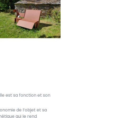
le est sa fonction et son
gonomie de l’objet et sa
thétique qui le rend