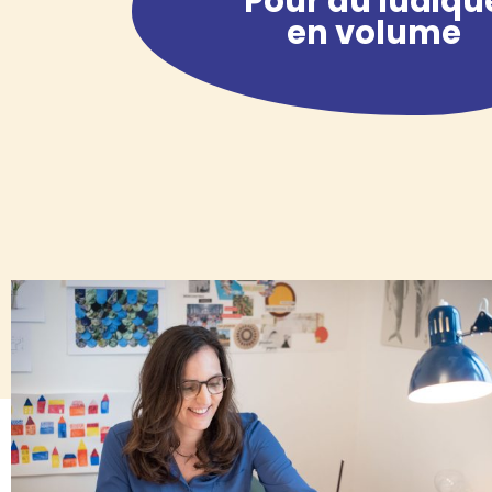
Pour du ludiqu
en volume