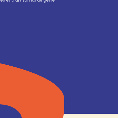
s et d’artisan.e.s de génie.