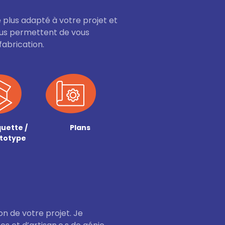
le plus adapté à votre projet et
vous permettent de vous
fabrication.
uette /
Plans
totype
n de votre projet. Je