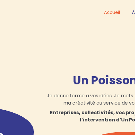
Accueil
À
Un Poisson
Je donne forme à vos idées. Je mets 
ma créativité au service de vo
Entreprises, collectivités, vos p
l’intervention
d’Un Po