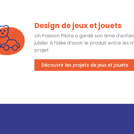
Design de jeux et jouets
Un Poisson Pilote a gardé son âme d’enfant
jubiler à l’idée d’avoir le produit entre les
projet.
Découvrir les projets de jeux et jouets