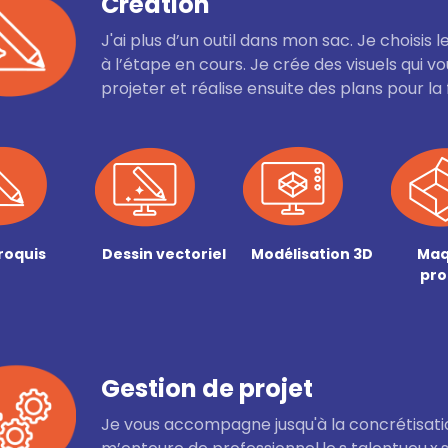
Création
J'ai plus d’un outil dans mon sac. Je choisis 
à l’étape en cours. Je crée des visuels qui 
projeter et réalise ensuite des plans pour la 
roquis
Dessin vectoriel
Modélisation 3D
Maq
pro
Gestion de projet
Je vous accompagne jusqu'à la concrétisatio