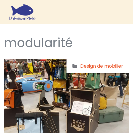
modularité
Design de mobilier