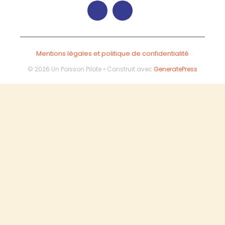
Mentions légales et politique de confidentialité
© 2026 Un Poisson Pilote
• Construit avec
GeneratePress